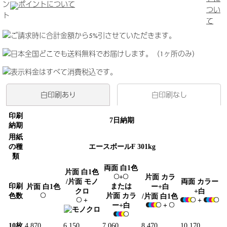
ン
ポイントについて
つい
ト
て
白印刷あり
白印刷なし