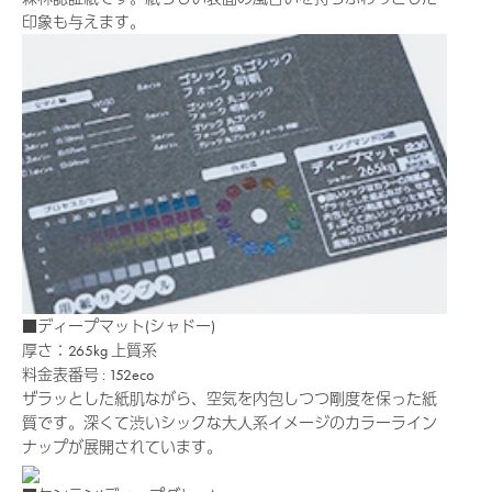
印象も与えます。
■ディープマット(シャドー)
厚さ：265kg
上質系
料金表番号 : 152eco
ザラッとした紙肌ながら、空気を内包しつつ剛度を保った紙
質です。深くて渋いシックな大人系イメージのカラーライン
ナップが展開されています。