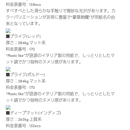
料金表番号 : 158eco
すべすべとした滑らかな手触りで微妙な光沢があります。カ
ラーバリエーションが非常に豊富で“豪華絢爛”が用紙名の由
来となっています。
■プライク(レッド)
厚さ：284kg
マット系
料金表番号 : 170
“Plastic like”が語源のイタリア製の用紙で、しっとりとしたマ
ット調でかつ独特のヌメリ感があります。
■プライク(ボルドー)
厚さ：284kg
マット系
料金表番号 : 170
“Plastic like”が語源のイタリア製の用紙で、しっとりとしたマ
ット調でかつ独特のヌメリ感があります。
■ディープマット(インディゴ)
厚さ：265kg
上質系
料金表番号 : 152eco