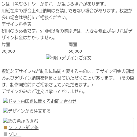
ンは「色むら」や「かすれ」が生じる場合があります。
用紙在庫の都合上5日納期はお請けできない場合があります。枚数が
多い場合は事前にご相談ください。
デザイン料金表
初回のみ必要です。2回目以降の増刷時は、大きな修正がなければデ
ザイン料金はかかりません。
片面
両面
30,000
60,000
複雑なデザインなど制作に時間を要するものは、デザイン料金の割増
およびデザイン納期を延長させていただくことがあります。（その際
は、制作開始前にご相談させていただきます。）
デザインのみのご注文は承っておりません。
■
クラフト紙／茶
■
グレー