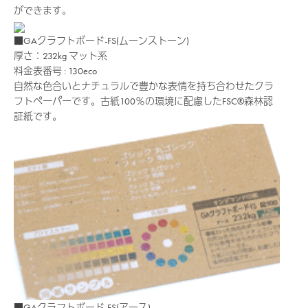
ができます。
■GAクラフトボード-FS(ムーンストーン)
厚さ：232kg
マット系
料金表番号 : 130eco
自然な色合いとナチュラルで豊かな表情を持ち合わせたクラ
フトペーパーです。古紙100％の環境に配慮したFSC®森林認
証紙です。
■GAクラフトボード-FS(アース)