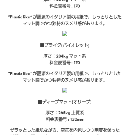
料金表番号 : 170
“Plastic like”が語源のイタリア製の用紙で、しっとりとした
マット調でかつ独特のヌメリ感があります。
■プライク(バイオレット)
厚さ：284kg
マット系
料金表番号 : 170
“Plastic like”が語源のイタリア製の用紙で、しっとりとした
マット調でかつ独特のヌメリ感があります。
■ディープマット(オリーブ)
厚さ：265kg
上質系
料金表番号 : 152eco
ザラッとした紙肌ながら、空気を内包しつつ剛度を保った