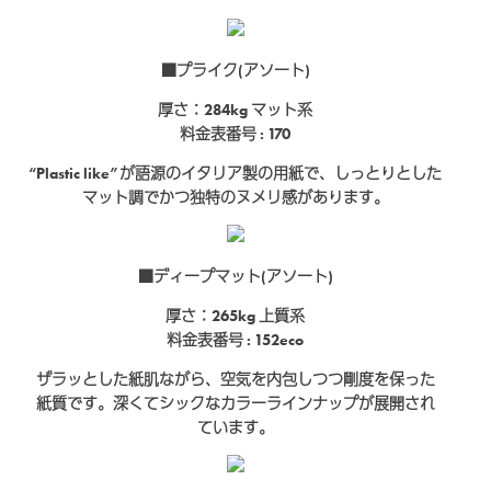
■プライク(アソート)
厚さ：284kg
マット系
料金表番号 : 170
“Plastic like”が語源のイタリア製の用紙で、しっとりとした
マット調でかつ独特のヌメリ感があります。
■ディープマット(アソート)
厚さ：265kg
上質系
料金表番号 : 152eco
ザラッとした紙肌ながら、空気を内包しつつ剛度を保った
紙質です。深くてシックなカラーラインナップが展開され
ています。