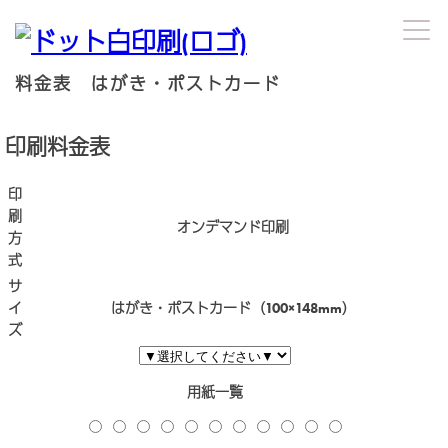
料金表 はがき・ポストカード
印刷料金表
印
刷
オンデマンド印刷
方
式
サ
イ
はがき・ポストカード（100×148mm）
ズ
用紙一覧