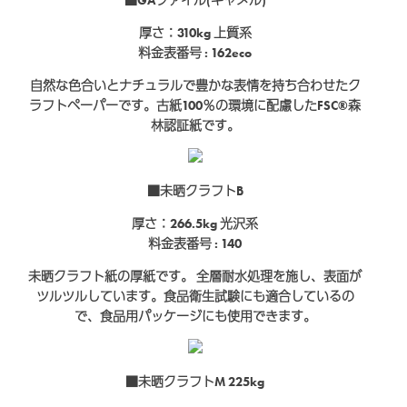
■GAファイル(キャメル)
厚さ：310kg
上質系
料金表番号 : 162eco
自然な色合いとナチュラルで豊かな表情を持ち合わせたク
ラフトペーパーです。古紙100％の環境に配慮したFSC®森
林認証紙です。
■未晒クラフトB
厚さ：266.5kg
光沢系
料金表番号 : 140
未晒クラフト紙の厚紙です。 全層耐水処理を施し、表面が
ツルツルしています。食品衛生試験にも適合しているの
で、食品用パッケージにも使用できます。
■未晒クラフトM 225kg