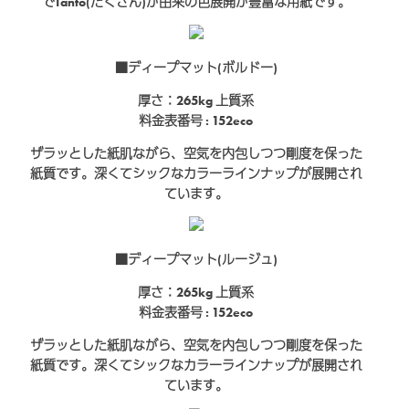
でTanto(たくさん)が由来の色展開が豊富な用紙です。
■ディープマット(ボルドー)
厚さ：265kg
上質系
料金表番号 : 152eco
ザラッとした紙肌ながら、空気を内包しつつ剛度を保った
紙質です。深くてシックなカラーラインナップが展開され
ています。
■ディープマット(ルージュ)
厚さ：265kg
上質系
料金表番号 : 152eco
ザラッとした紙肌ながら、空気を内包しつつ剛度を保った
紙質です。深くてシックなカラーラインナップが展開され
ています。