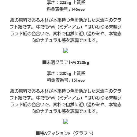
厚さ：225kg
上質系
料金表番号 : 146eco
紙の原料である木材が本来持つ色を活かした未漂白のクラ
フト紙です。 中でも“M（ミディアム）”はいわゆる未晒ク
ラフト紙の色合いで、素朴で自然に近い温かみや、本物志
向のナチュラル感を表現できます。
■未晒クラフトM 320kg
厚さ：320kg
上質系
料金表番号 : 151eco
紙の原料である木材が本来持つ色を活かした未漂白のクラ
フト紙です。 中でも“M（ミディアム）”はいわゆる未晒ク
ラフト紙の色合いで、素朴で自然に近い温かみや、本物志
向のナチュラル感を表現できます。
■特AクッションF（クラフト）