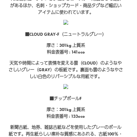
があるほか、名刺・ショップカード・商品タグなど幅広い
アイテムに使われています。
■CLOUD GRAY-F（ニュートラルグレー）
厚さ：301kg
上質系
料金表番号 : 141eco
天気や時間によって表情を変える雲（CLOUD）のようなや
さしいグレー（GRAY）の板紙です。裏面も雲のようなやさ
しい白色のリバーシブルな用紙です。
■チップボールF
厚さ：301kg
上質系
料金表番号 : 133eco
新聞古紙、地券、雑誌古紙などを使用したグレーのボール
紙です。再生紙らしい素朴な質感にあふれる、古紙100％・