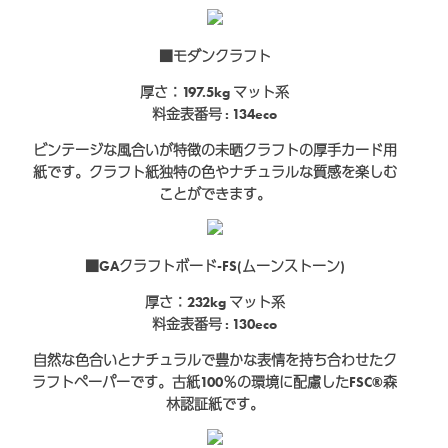
■モダンクラフト
厚さ：197.5kg
マット系
料金表番号 : 134eco
ビンテージな風合いが特徴の未晒クラフトの厚手カード用
紙です。クラフト紙独特の色やナチュラルな質感を楽しむ
ことができます。
■GAクラフトボード-FS(ムーンストーン)
厚さ：232kg
マット系
料金表番号 : 130eco
自然な色合いとナチュラルで豊かな表情を持ち合わせたク
ラフトペーパーです。古紙100％の環境に配慮したFSC®森
林認証紙です。