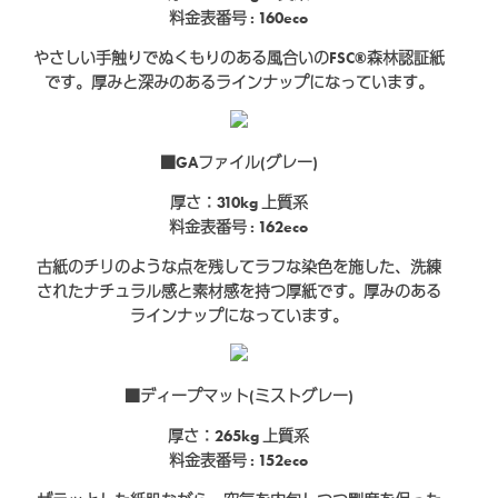
料金表番号 : 160eco
やさしい手触りでぬくもりのある風合いのFSC®森林認証紙
です。厚みと深みのあるラインナップになっています。
■GAファイル(グレー)
厚さ：310kg
上質系
料金表番号 : 162eco
古紙のチリのような点を残してラフな染色を施した、洗練
されたナチュラル感と素材感を持つ厚紙です。厚みのある
ラインナップになっています。
■ディープマット(ミストグレー)
厚さ：265kg
上質系
料金表番号 : 152eco