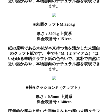
近い温かみや、本物志向のナチュラル感を表現でき
ます。
■未晒クラフトM 320kg
厚さ：320kg
上質系
料金表番号 : 151eco
紙の原料である木材が本来持つ色を活かした未漂白
のクラフト紙です。 中でも“M（ミディアム）”は
いわゆる未晒クラフト紙の色合いで、素朴で自然に
近い温かみや、本物志向のナチュラル感を表現でき
ます。
■特AクッションF（クラフト）
厚さ：0.5mm
上質系
料金表番号 : 148eco
圧倒的な厚みと乾いた手触りをもつ厚い未晒クラフ