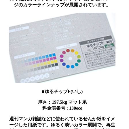
ジのカラーラインナップが展開されています。
■ゆるチップF(いし)
厚さ：197.5kg
マット系
料金表番号 : 130eco
週刊マンガ雑誌などに使われているせんか紙をイメ
ージした用紙です。ゆるく淡いカラー展開で、再生