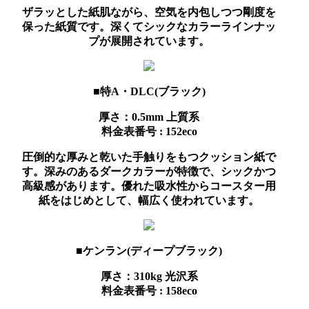
ザラッとした紙肌ながら、空気を内包しつつ剛度を
保った紙質です。深くてシックなカラーラインナッ
プが展開されています。
■特A・DLC(ブラック)
厚さ：0.5mm
上質系
料金表番号 : 152eco
圧倒的な厚みと乾いた手触りをもつクッション紙で
す。深みのあるダークカラーが特徴で、シックかつ
高級感があります。優れた吸水性からコースター用
紙をはじめとして、幅広く使われています。
■ケンラン(ディープブラック)
厚さ：310kg
光沢系
料金表番号 : 158eco