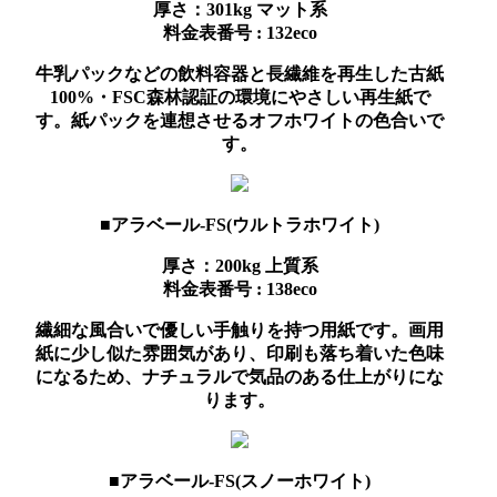
厚さ：301kg
マット系
料金表番号 : 132eco
牛乳パックなどの飲料容器と長繊維を再生した古紙
100%・FSC森林認証の環境にやさしい再生紙で
す。紙パックを連想させるオフホワイトの色合いで
す。
■アラベール-FS(ウルトラホワイト)
厚さ：200kg
上質系
料金表番号 : 138eco
繊細な風合いで優しい手触りを持つ用紙です。画用
紙に少し似た雰囲気があり、印刷も落ち着いた色味
になるため、ナチュラルで気品のある仕上がりにな
ります。
■アラベール-FS(スノーホワイト)