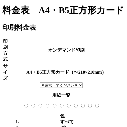
料金表 A4・B5正方形カード
印刷料金表
印
刷
オンデマンド印刷
方
式
サ
イ
A4・B5正方形カード（〜210×210mm）
ズ
用紙一覧
色
すべて