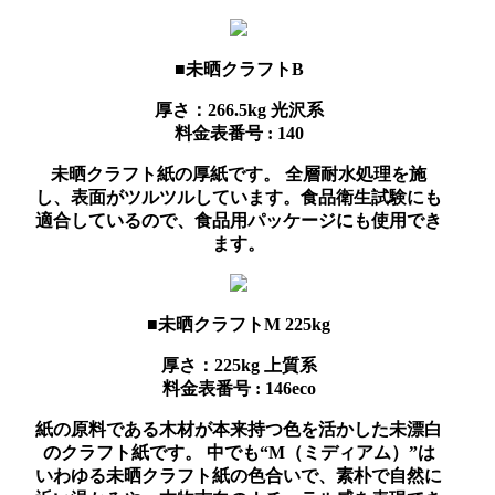
■未晒クラフトB
厚さ：266.5kg
光沢系
料金表番号 : 140
未晒クラフト紙の厚紙です。 全層耐水処理を施
し、表面がツルツルしています。食品衛生試験にも
適合しているので、食品用パッケージにも使用でき
ます。
■未晒クラフトM 225kg
厚さ：225kg
上質系
料金表番号 : 146eco
紙の原料である木材が本来持つ色を活かした未漂白
のクラフト紙です。 中でも“M（ミディアム）”は
いわゆる未晒クラフト紙の色合いで、素朴で自然に