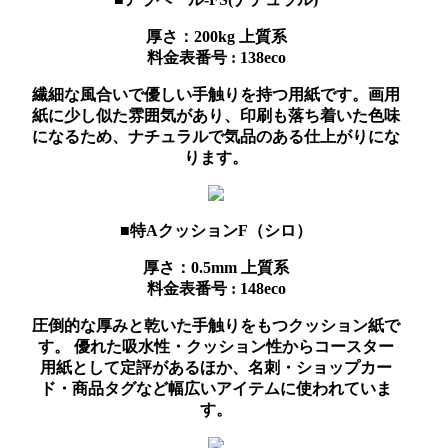
厚さ：200kg
上質系
料金表番号 : 138eco
繊細な風合いで優しい手触りを持つ用紙です。画用
紙に少し似た雰囲気があり、印刷も落ち着いた色味
になるため、ナチュラルで気品のある仕上がりにな
ります。
■特AクッションF（シロ）
厚さ：0.5mm
上質系
料金表番号 : 148eco
圧倒的な厚みと乾いた手触りをもつクッション紙で
す。 優れた吸水性・クッション性からコースター
用紙として定評があるほか、名刺・ショップカー
ド・商品タグなど幅広いアイテムに使われていま
す。