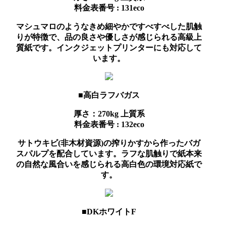
料金表番号 : 131eco
マシュマロのようなきめ細やかですべすべした肌触
りが特徴で、品の良さや優しさが感じられる高級上
質紙です。インクジェットプリンターにも対応して
います。
■高白ラフバガス
厚さ：270kg
上質系
料金表番号 : 132eco
サトウキビ(非木材資源)の搾りかすから作ったバガ
スパルプを配合しています。ラフな肌触りで紙本来
の自然な風合いを感じられる高白色の環境対応紙で
す。
■DKホワイトF