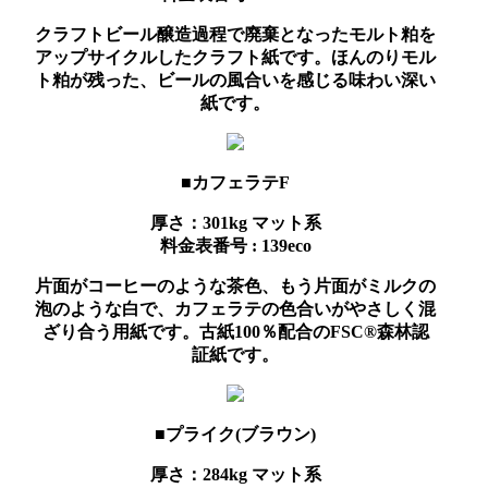
クラフトビール醸造過程で廃棄となったモルト粕を
アップサイクルしたクラフト紙です。ほんのりモル
ト粕が残った、ビールの風合いを感じる味わい深い
紙です。
■カフェラテF
厚さ：301kg
マット系
料金表番号 : 139eco
片面がコーヒーのような茶色、もう片面がミルクの
泡のような白で、カフェラテの色合いがやさしく混
ざり合う用紙です。古紙100％配合のFSC®森林認
証紙です。
■プライク(ブラウン)
厚さ：284kg
マット系