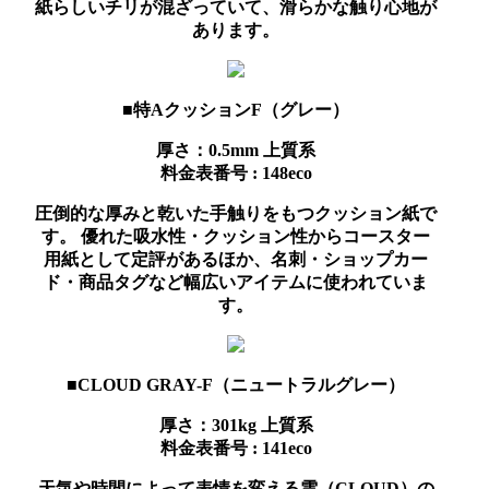
紙らしいチリが混ざっていて、滑らかな触り心地が
あります。
■特AクッションF（グレー）
厚さ：0.5mm
上質系
料金表番号 : 148eco
圧倒的な厚みと乾いた手触りをもつクッション紙で
す。 優れた吸水性・クッション性からコースター
用紙として定評があるほか、名刺・ショップカー
ド・商品タグなど幅広いアイテムに使われていま
す。
■CLOUD GRAY-F（ニュートラルグレー）
厚さ：301kg
上質系
料金表番号 : 141eco
天気や時間によって表情を変える雲（CLOUD）の