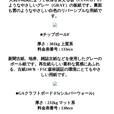
ようなやさしいグレー（GRAY）の板紙です。裏面
も雲のようなやさしい白色のリバーシブルな用紙で
す。
■チップボールF
厚さ：301kg
上質系
料金表番号 : 133eco
新聞古紙、地券、雑誌古紙などを使用したグレーの
ボール紙です。再生紙らしい素朴な質感にあふれ
る、古紙100％・FSC森林認証の環境にとてもやさ
しい用紙です。
■GAクラフトボード-FS(シルバーウォール)
厚さ：232kg
マット系
料金表番号 : 130eco