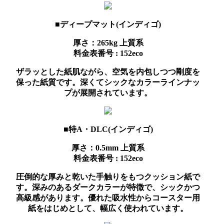
■ディープマット(インディゴ)
厚さ：265kg
上質系
料金表番号 : 152eco
ザラッとした紙肌ながら、空気を内包しつつ剛度を
保った紙質です。深くてシックなカラーラインナッ
プが展開されています。
■特A・DLC(インディゴ)
厚さ：0.5mm
上質系
料金表番号 : 152eco
圧倒的な厚みと乾いた手触りをもつクッション紙で
す。深みのあるダークカラーが特徴で、シックかつ
高級感があります。優れた吸水性からコースター用
紙をはじめとして、幅広く使われています。