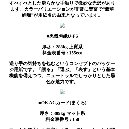
すべすべとした滑らかな手触りで微妙な光沢があり
ます。カラーバリエーションが非常に豊富で“豪華
絢爛”が用紙名の由来となっています。
■黒気包紙U-FS
厚さ：288kg
上質系
料金表番号 : 155eco
送り手の気持ちを包むというコンセプトのパッケー
ジ用紙です。「護る」「運ぶ」「表す」という基本
機能を備えつつ、ニュートラルでしっかりとした黒
色が魅力です。
■OK ACカード(まくろ)
厚さ：309kg
マット系
料金表番号 : 158