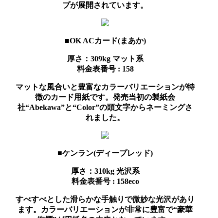
プが展開されています。
■OK ACカード(まあか)
厚さ：309kg
マット系
料金表番号 : 158
マットな風合いと豊富なカラーバリエーションが特
徴のカード用紙です。発売当初の製紙会
社“Abekawa”と“Color”の頭文字からネーミングさ
れました。
■ケンラン(ディープレッド)
厚さ：310kg
光沢系
料金表番号 : 158eco
すべすべとした滑らかな手触りで微妙な光沢があり
ます。カラーバリエーションが非常に豊富で“豪華