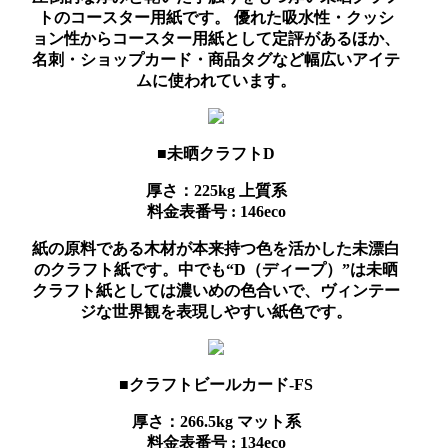
トのコースター用紙です。 優れた吸水性・クッシ
ョン性からコースター用紙として定評があるほか、
名刺・ショップカード・商品タグなど幅広いアイテ
ムに使われています。
■未晒クラフトD
厚さ：225kg
上質系
料金表番号 : 146eco
紙の原料である木材が本来持つ色を活かした未漂白
のクラフト紙です。中でも“D（ディープ）”は未晒
クラフト紙としては濃いめの色合いで、ヴィンテー
ジな世界観を表現しやすい紙色です。
■クラフトビールカード-FS
厚さ：266.5kg
マット系
料金表番号 : 134eco