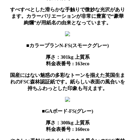
すべすべとした滑らかな手触りで微妙な光沢があり
ます。カラーバリエーションが非常に豊富で“豪華
絢爛”が用紙名の由来となっています。
■カラープランN-FS(スモークグレー)
厚さ：301kg
上質系
料金表番号 : 163eco
国産にはない魅惑の多彩なトーンを揃えた英国生ま
れのFSC森林認証紙です。紙らしい表面の風合いを
持ちふわっとした印象も与えます。
■GAボード-FS(グレー)
厚さ：300kg
上質系
料金表番号 : 160eco