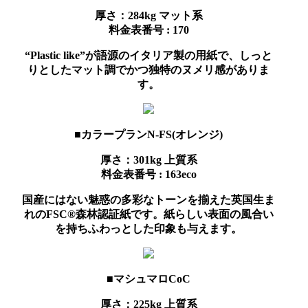
厚さ：284kg
マット系
料金表番号 : 170
“Plastic like”が語源のイタリア製の用紙で、しっと
りとしたマット調でかつ独特のヌメリ感がありま
す。
■カラープランN-FS(オレンジ)
厚さ：301kg
上質系
料金表番号 : 163eco
国産にはない魅惑の多彩なトーンを揃えた英国生ま
れのFSC®森林認証紙です。紙らしい表面の風合い
を持ちふわっとした印象も与えます。
■マシュマロCoC
厚さ：225kg
上質系