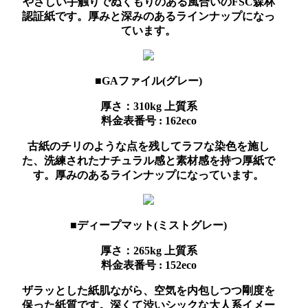
やさしい手触りでぬくもりのある風合いのFSC森林
認証紙です。厚みと深みのあるラインナップになっ
ています。
■GAファイル(グレー)
厚さ：310kg
上質系
料金表番号 : 162eco
古紙のチリのような点を残してラフな染色を施し
た、洗練されたナチュラル感と素材感を持つ厚紙で
す。厚みのあるラインナップになっています。
■ディープマット(ミストグレー)
厚さ：265kg
上質系
料金表番号 : 152eco
ザラッとした紙肌ながら、空気を内包しつつ剛度を
保った紙質です。深くて渋いシックな大人系イメー