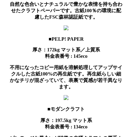
自然な色合いとナチュラルで豊かな表情を持ち合わ
せたクラフトペーパーです。古紙100％の環境に配
慮したFSC森林認証紙です。
■PELP! PAPER
厚さ：172kg
マット系／上質系
料金表番号 : 145eco
不用になったコピー用紙を溶解処理してアップサイ
クルした古紙100%の再生紙です。再生紙らしい細
かなチリが混ざっていて、表裏で質感が若干異なり
ます。
■モダンクラフト
厚さ：197.5kg
マット系
料金表番号 : 134eco