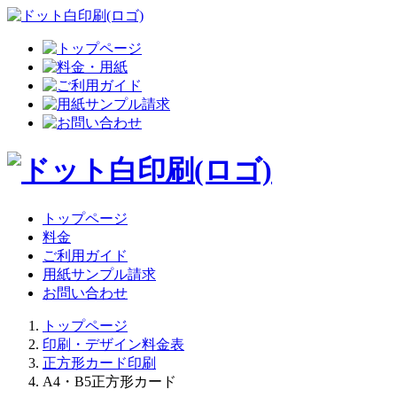
トップページ
料金
ご利用ガイド
用紙サンプル請求
お問い合わせ
トップページ
印刷・デザイン料金表
正方形カード印刷
A4・B5正方形カード